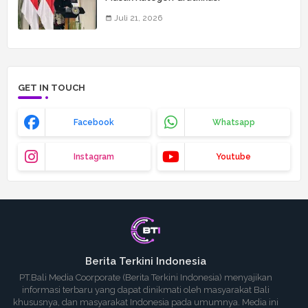
Juli 21, 2026
GET IN TOUCH
Facebook
Whatsapp
Instagram
Youtube
Berita Terkini Indonesia
PT.Bali Media Coorporate (Berita Terkini Indonesia) menyajikan
informasi terbaru yang dapat dinikmati oleh masyarakat Bali
khususnya, dan masyarakat Indonesia pada umumnya. Media ini