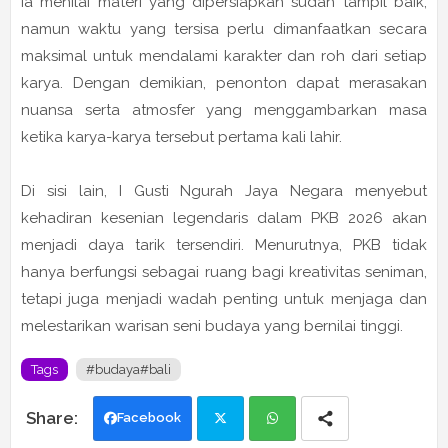
Ia menilai materi yang dipersiapkan sudah tampil baik,
namun waktu yang tersisa perlu dimanfaatkan secara
maksimal untuk mendalami karakter dan roh dari setiap
karya. Dengan demikian, penonton dapat merasakan
nuansa serta atmosfer yang menggambarkan masa
ketika karya-karya tersebut pertama kali lahir.
Di sisi lain,
I Gusti Ngurah Jaya Negara
menyebut
kehadiran kesenian legendaris dalam PKB 2026 akan
menjadi daya tarik tersendiri. Menurutnya, PKB tidak
hanya berfungsi sebagai ruang bagi kreativitas seniman,
tetapi juga menjadi wadah penting untuk menjaga dan
melestarikan warisan seni budaya yang bernilai tinggi.
Tags
#budaya#bali
Facebook