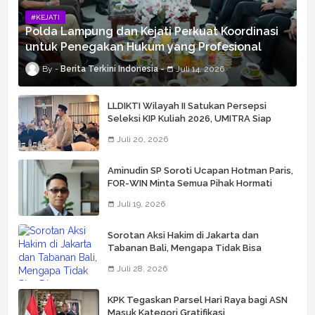
#KEJATI
Polda Lampung dan Kejati Perkuat Koordinasi
untuk Penegakan Hukum yang Profesional
Berita Terkini Indonesia
Juli 14, 2026
LLDIKTI Wilayah II Satukan Persepsi
Seleksi KIP Kuliah 2026, UMITRA Siap
Perkuat Verifikasi Penerima Bantuan
Juli 20, 2026
Aminudin SP Soroti Ucapan Hotman Paris,
FOR-WIN Minta Semua Pihak Hormati
Wartawan
Juli 19, 2026
Sorotan Aksi Hakim di Jakarta dan
Tabanan Bali, Mengapa Tidak Bisa
Dianggap Masalah Sepele?
Juli 28, 2026
KPK Tegaskan Parsel Hari Raya bagi ASN
Masuk Kategori Gratifikasi