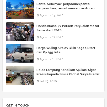
Pantai Seminyak, perpaduan pantai
berpasir luas, resort mewah, restoran
kelas dunia, butik, spa, dan beach club
Agustus 03, 2026
Honda Kuasai 77 Persen Penjualan Motor
Semester I 2026
Agustus 07, 2026
Harga Wuling Aira ev Bikin Kaget, Start
dari Rp 155 Juta
Agustus 01, 2026
Polda Lampung Kenalkan Aplikasi Siger
Presisi kepada Siswa Global Surya Islamic
School
Juli 29, 2026
GET IN TOUCH