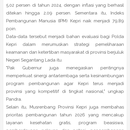
5,02 persen di tahun 2024, dengan inflasi yang berhasil
ditekan hingga 2,09 persen. Sementara itu, Indeks
Pembangunan Manusia (IPM) Kepri naik menjadi 79,89
poin.
Data-data tersebut menjadi bahan evaluasi bagi Polda
Kepri dalam merumuskan strategi pemeliharaan
keamanan dan ketertiban masyarakat di provinsi berjuluk
Negeri Segantang Lada itu.
"Pak Gubernur juga menegaskan pentingnya
memperkuat sinergi antarlembaga serta kesinambungan
program pembangunan agar Kepri terus menjadi
provinsi yang kompetitif di tingkat nasional," ungkap
Pandra.
Selain itu, Musrenbang Provinsi Kepri juga membahas
prioritas pembangunan tahun 2026 yang mencakup
layanan kesehatan gratis, program beasiswa,