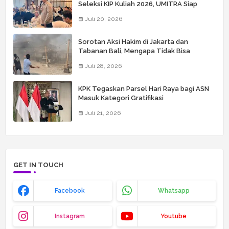
Seleksi KIP Kuliah 2026, UMITRA Siap
Perkuat Verifikasi Penerima Bantuan
Juli 20, 2026
Sorotan Aksi Hakim di Jakarta dan
Tabanan Bali, Mengapa Tidak Bisa
Dianggap Masalah Sepele?
Juli 28, 2026
KPK Tegaskan Parsel Hari Raya bagi ASN
Masuk Kategori Gratifikasi
Juli 21, 2026
GET IN TOUCH
Facebook
Whatsapp
Instagram
Youtube