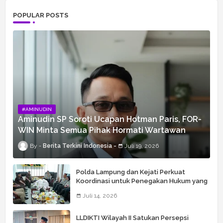
POPULAR POSTS
#AMINUDIN
Aminudin SP Soroti Ucapan Hotman Paris, FOR-
WIN Minta Semua Pihak Hormati Wartawan
Berita Terkini Indonesia
Juli 19, 2026
Polda Lampung dan Kejati Perkuat
Koordinasi untuk Penegakan Hukum yang
Profesional
Juli 14, 2026
LLDIKTI Wilayah II Satukan Persepsi