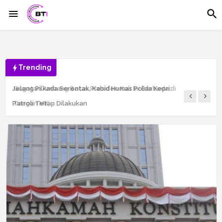
Trending
Jelang Pilkada Serentak, Kabid Humas Polda Kepri:
Patroli Tetap Dilakukan