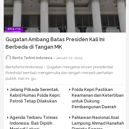
#POLITIK
Gugatan Ambang Batas Presiden Kali Ini
Berbeda di Tangan MK
Berita Terkini Indonesia
Januari 02, 2025
BeritaTerkiniIndonesia - Gugatan mengenai aturan presidential
threshold kembali mengemuka dan tengah menjadi perhatian
publik. Kali ini, gu...
Jelang Pilkada Serentak,
Polda Kepri Pastikan
Kabid Humas Polda Kepri:
Keamanan dan Ketertiban
Patroli Tetap Dilakukan
untuk Dukung
Pembangunan Daerah
Agenda Terbaru Timnas
Pahlawan Nasional Asal
Indonesia: Bali Dipilih
Lampung Ahmad Hanafiah