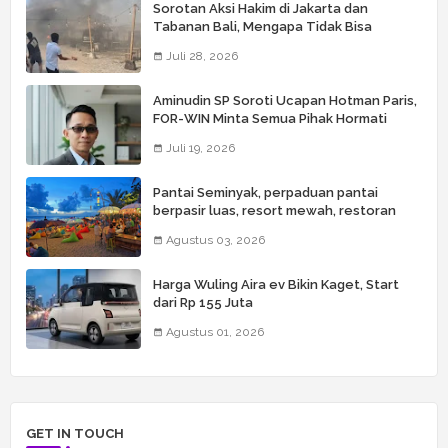
Sorotan Aksi Hakim di Jakarta dan
Tabanan Bali, Mengapa Tidak Bisa
Dianggap Masalah Sepele?
Juli 28, 2026
Aminudin SP Soroti Ucapan Hotman Paris,
FOR-WIN Minta Semua Pihak Hormati
Wartawan
Juli 19, 2026
Pantai Seminyak, perpaduan pantai
berpasir luas, resort mewah, restoran
kelas dunia, butik, spa, dan beach club
Agustus 03, 2026
Harga Wuling Aira ev Bikin Kaget, Start
dari Rp 155 Juta
Agustus 01, 2026
GET IN TOUCH