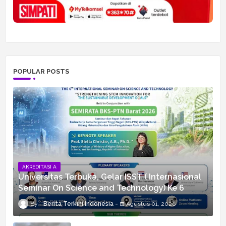
POPULAR POSTS
AKREDITASI A
Universitas Terbuka, Gelar ISST ( Internasional
Seminar On Science and Technology) Ke 6
Berita Terkini Indonesia
Agustus 01, 2026