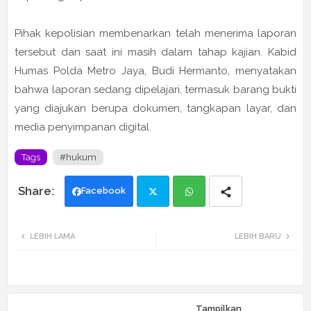
Pihak kepolisian membenarkan telah menerima laporan
tersebut dan saat ini masih dalam tahap kajian. Kabid
Humas Polda Metro Jaya,
Budi Hermanto
, menyatakan
bahwa laporan sedang dipelajari, termasuk barang bukti
yang diajukan berupa dokumen, tangkapan layar, dan
media penyimpanan digital.
Tags
#hukum
Facebook
Twi
Wh
LEBIH LAMA
LEBIH BARU
tte
ats
r
app
Tampilkan