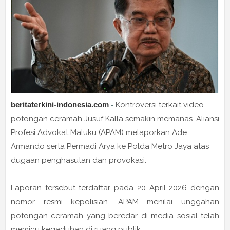
beritaterkini-indonesia.com
-
Kontroversi terkait video
potongan ceramah
Jusuf Kalla
semakin memanas.
Aliansi
Profesi Advokat Maluku
(APAM) melaporkan
Ade
Armando
serta
Permadi Arya
ke
Polda Metro Jaya
atas
dugaan penghasutan dan provokasi.
Laporan tersebut terdaftar pada 20 April 2026 dengan
nomor resmi kepolisian. APAM menilai unggahan
potongan ceramah yang beredar di media sosial telah
memicu kegaduhan di ruang publik.