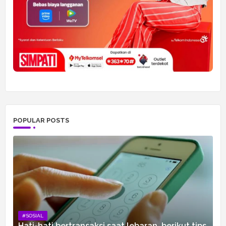
POPULAR POSTS
#SOSIAL
Hati-hati bertransaksi saat lebaran, berikut tips