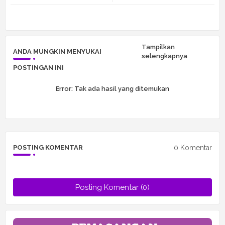
tte
ats
r
app
Tampilkan
ANDA MUNGKIN MENYUKAI
selengkapnya
POSTINGAN INI
Error:
Tak ada hasil yang ditemukan
0 Komentar
POSTING KOMENTAR
Posting Komentar (0)