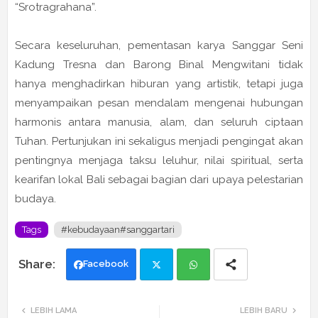
“Srotragrahana”.
Secara keseluruhan, pementasan karya Sanggar Seni
Kadung Tresna dan Barong Binal Mengwitani tidak
hanya menghadirkan hiburan yang artistik, tetapi juga
menyampaikan pesan mendalam mengenai hubungan
harmonis antara manusia, alam, dan seluruh ciptaan
Tuhan. Pertunjukan ini sekaligus menjadi pengingat akan
pentingnya menjaga taksu leluhur, nilai spiritual, serta
kearifan lokal Bali sebagai bagian dari upaya pelestarian
budaya.
Tags
#kebudayaan#sanggartari
Facebook
Twi
Wh
LEBIH LAMA
LEBIH BARU