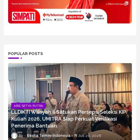
POPULAR POSTS
ARIE SETYA PUTRA
LLDIKTI Wilayah II Satukan Persepsi Seleksi KIP
Kuliah 2026, UMITRA Siap Perkuat Verifikasi
Penerima Bantuan
Berita Terkini Indonesia
Juli 20, 2026