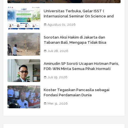
Universitas Terbuka, Gelar ISST (
Internasional Seminar On Science and
Technology) Ke 6
Agustus 01, 2026
Sorotan Aksi Hakim di Jakarta dan
Tabanan Bali, Mengapa Tidak Bisa
Dianggap Masalah Sepele?
Juli 28, 2026
Aminudin SP Soroti Ucapan Hotman Paris,
FOR-WIN Minta Semua Pihak Hormati
Wartawan
Juli 19, 2026
Koster Tegaskan Pancasila sebagai
Fondasi Perdamaian Dunia
Mei 31, 2026