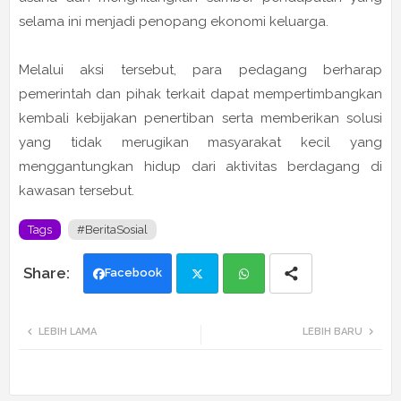
selama ini menjadi penopang ekonomi keluarga.
Melalui aksi tersebut, para pedagang berharap
pemerintah dan pihak terkait dapat mempertimbangkan
kembali kebijakan penertiban serta memberikan solusi
yang tidak merugikan masyarakat kecil yang
menggantungkan hidup dari aktivitas berdagang di
kawasan tersebut.
Tags
#BeritaSosial
Facebook
Twi
Wh
LEBIH LAMA
LEBIH BARU
tte
ats
r
app