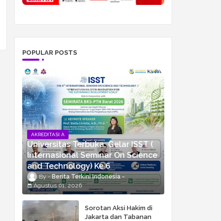
POPULAR POSTS
AKREDITASI A
Universitas Terbuka, Gelar ISST (
Internasional Seminar On Science
and Technology) Ke 6
Berita Terkini Indonesia
Agustus 01, 2026
Sorotan Aksi Hakim di
Jakarta dan Tabanan