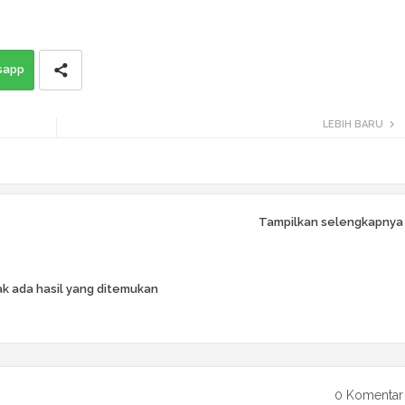
sapp
LEBIH BARU
Tampilkan selengkapnya
k ada hasil yang ditemukan
0 Komentar