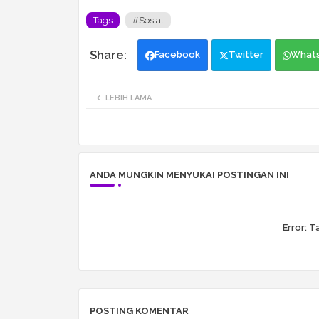
Tags
#Sosial
Facebook
Twitter
What
LEBIH LAMA
ANDA MUNGKIN MENYUKAI POSTINGAN INI
Error:
Ta
POSTING KOMENTAR