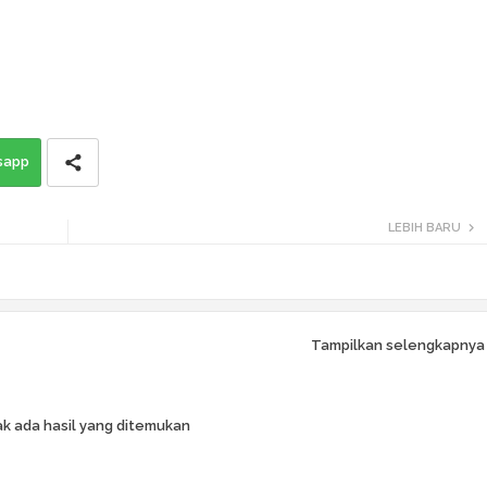
sapp
LEBIH BARU
Tampilkan selengkapnya
k ada hasil yang ditemukan