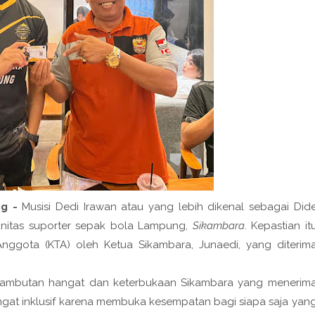
ng -
Musisi Dedi Irawan atau yang lebih dikenal sebagai Did
unitas suporter sepak bola Lampung,
Sikambara
. Kepastian it
nggota (KTA) oleh Ketua Sikambara, Junaedi, yang diterim
 sambutan hangat dan keterbukaan Sikambara yang menerim
sangat inklusif karena membuka kesempatan bagi siapa saja yan