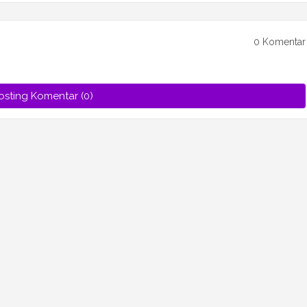
0 Komentar
osting Komentar (0)