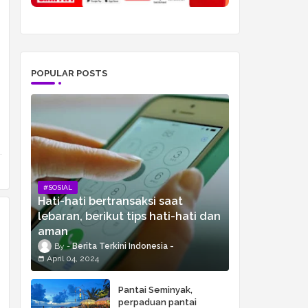
POPULAR POSTS
#SOSIAL
Hati-hati bertransaksi saat
lebaran, berikut tips hati-hati dan
aman
Berita Terkini Indonesia
April 04, 2024
Pantai Seminyak,
perpaduan pantai