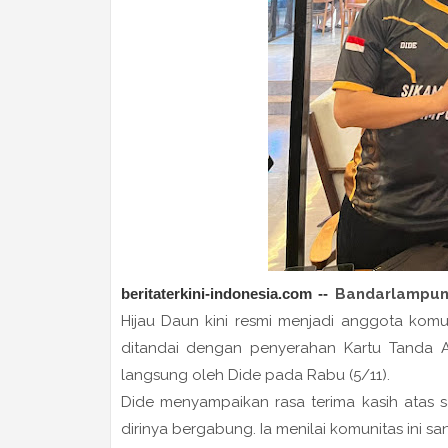
beritaterkini-indonesia
.com
--
Bandarlampu
Hijau Daun kini resmi menjadi anggota kom
ditandai dengan penyerahan Kartu Tanda A
langsung oleh Dide pada Rabu (5/11).
Dide menyampaikan rasa terima kasih atas
dirinya bergabung. Ia menilai komunitas ini 