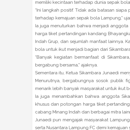
memiliki kecintaan terhadap dunia sepak bol
“Ini langkah positif. Tidak ada batasan sia
terhadap kemajuan sepak bola Lampung,” ujar
Ia juga menuturkan bahwa menjadi anggota
harga tiket pertandingan kandang Bhayangk
Indah Grup, dan sejumlah manfaat lainnya. 
bola untuk ikut menjadi bagian dari Sikambara
“Banyak kegiatan bermanfaat di Sikambara, 
bergabung bersama,” ajaknya.
Sementara itu, Ketua Sikambara Junaedi men
Menurutnya, bergabungnya sosok publik fi
menarik lebih banyak masyarakat untuk ikut 
Ia juga menambahkan bahwa anggota Sikamb
khusus dan potongan harga tiket pertanding
cabang Minang Indah dan berbagai mitra lain
Junaedi pun mengajak masyarakat Lampung
serta Nusantara Lampung FC demi kemajuan s