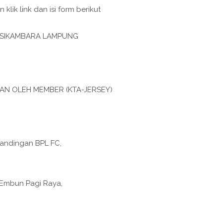
klik link dan isi form berikut
SIKAMBARA LAMPUNG
AN OLEH MEMBER (KTA-JERSEY)
)
tandingan BPL FC,
, Embun Pagi Raya,