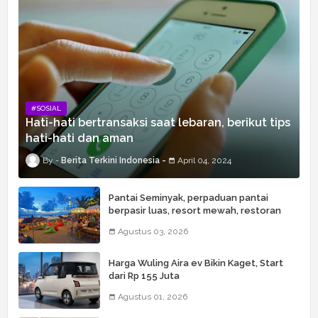
#SOSIAL
Hati-hati bertransaksi saat lebaran, berikut tips
hati-hati dan aman
Berita Terkini Indonesia
April 04, 2024
Pantai Seminyak, perpaduan pantai
berpasir luas, resort mewah, restoran
kelas dunia, butik, spa, dan beach club
Agustus 03, 2026
Harga Wuling Aira ev Bikin Kaget, Start
dari Rp 155 Juta
Agustus 01, 2026