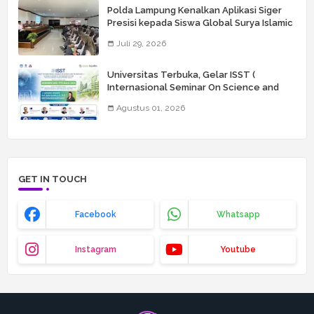
Polda Lampung Kenalkan Aplikasi Siger
Presisi kepada Siswa Global Surya Islamic
School
Juli 29, 2026
Universitas Terbuka, Gelar ISST (
Internasional Seminar On Science and
Technology) Ke 6
Agustus 01, 2026
GET IN TOUCH
Facebook
Whatsapp
Instagram
Youtube