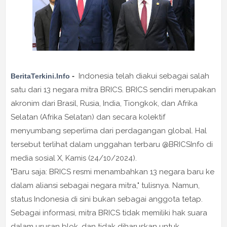
-
Indonesia telah diakui sebagai salah
BeritaTerkini.Info
satu dari 13 negara mitra BRICS. BRICS sendiri merupakan
akronim dari Brasil, Rusia, India, Tiongkok, dan Afrika
Selatan (Afrika Selatan) dan secara kolektif
menyumbang seperlima dari perdagangan global. Hal
tersebut terlihat dalam unggahan terbaru @BRICSInfo di
media sosial X, Kamis (24/10/2024).
"Baru saja: BRICS resmi menambahkan 13 negara baru ke
dalam aliansi sebagai negara mitra," tulisnya. Namun,
status Indonesia di sini bukan sebagai anggota tetap.
Sebagai informasi, mitra BRICS tidak memiliki hak suara
dalam urusan blok, dan tidak diharuskan untuk