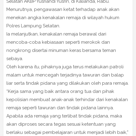
Selatan AKBP Yusriandi Yusrin, di Kalianda, Rabu.
Menurutnya, pengawasan ketat terhadap anak akan
menekan angka kenakalan remaja di wilayah hukum
Polres Lampung Selatan.
Ia melanjutkan, kenakalan remaja berawal dari
mencoba-coba kebiasaan seperti merokok dan
nongkrong disertai minuman keras bersama teman
sebaya.
Oleh karena itu, pihaknya juga terus melakukan patroli
malam untuk mencegah terjadinya tawuran dan balap
liar serta tindak pidana yang dilakukan oleh para remaja.
“Kerja sama yang baik antara orang tua dan pihak
kepolisian membuat anak-anak terhindar dari kenakalan
remaja seperti tawuran dan tindak pidana lainnya.
Apabila ada remaja yang terlibat tindak pidana, maka
akan diproses secara tegas sesuai ketentuan yang
berlaku sebagai pembelajaran untuk menjadi lebih baik,”