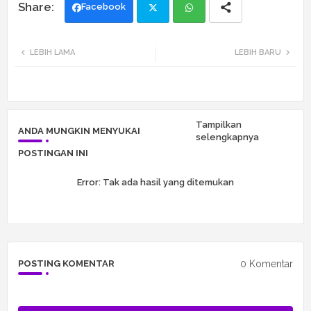
Facebook
Twi
Wh
LEBIH LAMA
LEBIH BARU
tte
ats
r
app
Tampilkan
ANDA MUNGKIN MENYUKAI
selengkapnya
POSTINGAN INI
Error:
Tak ada hasil yang ditemukan
0 Komentar
POSTING KOMENTAR