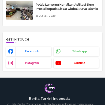
Polda Lampung Kenalkan Aplikasi Siger
Presisi kepada Siswa Global Surya Islamic
School
Juli 29, 2026
GET IN TOUCH
Facebook
Whatsapp
Instagram
Youtube
Berita Terkini Indonesia
PT.Bali Media Coorporate (Berita Terkini Indonesia) menyajikan