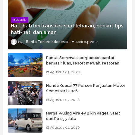
#SOSIAL
Hati-hati bertransaksi saat lebaran, berikut tips
hati-hati dan aman
Berita Terkini Indonesia
April 04, 2024
Pantai Seminyak, perpaduan pantai
berpasir luas, resort mewah, restoran
kelas dunia, butik, spa, dan beach club
Agustus 03, 2026
Honda Kuasai 77 Persen Penjualan Motor
Semester I 2026
Agustus 07, 2026
Harga Wuling Aira ev Bikin Kaget, Start
dari Rp 155 Juta
Agustus 01, 2026