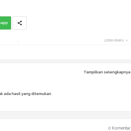
sapp
LEBIH BARU
Tampilkan selengkapnya
k ada hasil yang ditemukan
0 Komentar