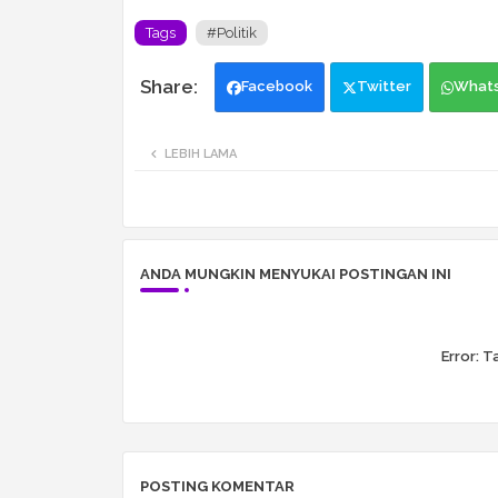
Tags
#Politik
Facebook
Twitter
What
LEBIH LAMA
ANDA MUNGKIN MENYUKAI POSTINGAN INI
Error:
Ta
POSTING KOMENTAR