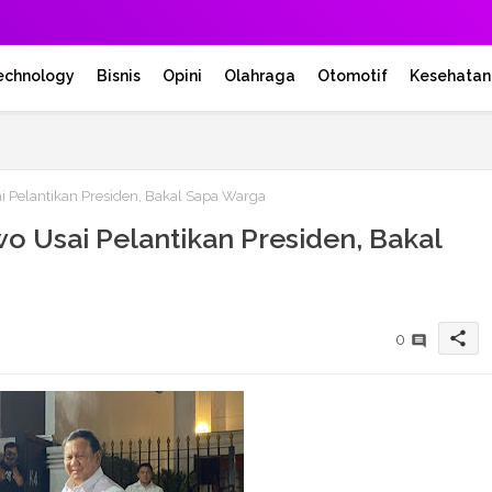
echnology
Bisnis
Opini
Olahraga
Otomotif
Kesehatan
i Pelantikan Presiden, Bakal Sapa Warga
wo Usai Pelantikan Presiden, Bakal
share
0