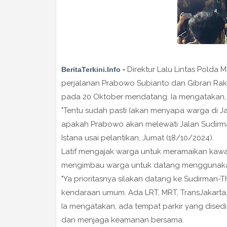
-
Direktur Lalu Lintas Pold
BeritaTerkini.Info
perjalanan Prabowo Subianto dan Gibran Raka
pada 20 Oktober mendatang. Ia mengatakan,
"Tentu sudah pasti (akan menyapa warga di Jala
apakah Prabowo akan melewati Jalan Sudirm
Istana usai pelantikan, Jumat (18/10/2024).
Latif mengajak warga untuk meramaikan kawas
mengimbau warga untuk datang menggunak
"Ya prioritasnya silakan datang ke Sudirma
kendaraan umum. Ada LRT, MRT, TransJakarta, 
Ia mengatakan, ada tempat parkir yang disedi
dan menjaga keamanan bersama.