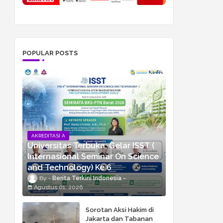
POPULAR POSTS
AKREDITASI A
Universitas Terbuka, Gelar ISST (
Internasional Seminar On Science
and Technology) Ke 6
Berita Terkini Indonesia
Agustus 01, 2026
Sorotan Aksi Hakim di
Jakarta dan Tabanan