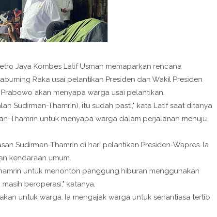
a Metro Jaya Kombes Latif Usman memaparkan rencana
buming Raka usai pelantikan Presiden dan Wakil Presiden
 Prabowo akan menyapa warga usai pelantikan.
n Sudirman-Thamrin), itu sudah pasti," kata Latif saat ditanya
an-Thamrin untuk menyapa warga dalam perjalanan menuju
an Sudirman-Thamrin di hari pelantikan Presiden-Wapres. Ia
an kendaraan umum.
n-Thamrin untuk menonton panggung hiburan menggunakan
masih beroperasi," katanya.
akan untuk warga. Ia mengajak warga untuk senantiasa tertib