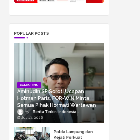
POPULAR POSTS
#AMINUDIN
Aminudin SP Soroti Ucapan
Hotman Paris, FOR-WIN Minta
Semua Pihak Hormati Wartawan
Berita Terkini Indonesia
Juli 19, 2026
Polda Lampung dan
Kejati Perkuat