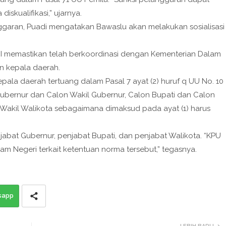
iskualifikasi,” ujarnya.
ggaran, Puadi mengatakan Bawaslu akan melakukan sosialisasi
RI memastikan telah berkoordinasi dengan Kementerian Dalam
n kepala daerah.
ala daerah tertuang dalam Pasal 7 ayat (2) huruf q UU No. 10
bernur dan Calon Wakil Gubernur, Calon Bupati dan Calon
 Wakil Walikota sebagaimana dimaksud pada ayat (1) harus
enjabat Gubernur, penjabat Bupati, dan penjabat Walikota. “KPU
m Negeri terkait ketentuan norma tersebut,” tegasnya.
sapp