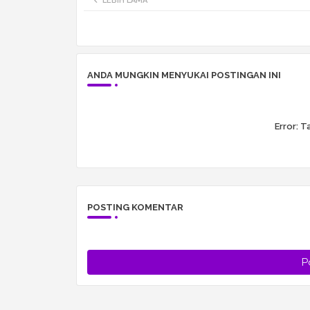
LEBIH LAMA
ANDA MUNGKIN MENYUKAI POSTINGAN INI
Error:
Ta
POSTING KOMENTAR
P