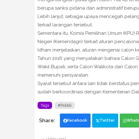
berupa sanksi pidana dan administratif berupa d
Lebih lanjut, sebagai upaya mencegah pelan
terkait larangan tersebut.
Sementara itu, Komisi Pemilihan Umum (KPU) 
Negeri (Kemendagri) terkait aturan pencalona
Idham menjelaskan, aturan mengenai calon kep
Tahun 2016 yang menyatakan bahwa Calon Gu
Wakil Bupati, serta Calon Walikota dan Calon
memenuhi persyaratan.
Syarat tersebut antara lain tidak berstatus p
sudah berkoordinasi dengan Kementerian Dala
Tags
#Politik
Facebook
Twitter
What