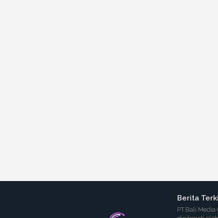
Berita Terk
PT.Bali Media 