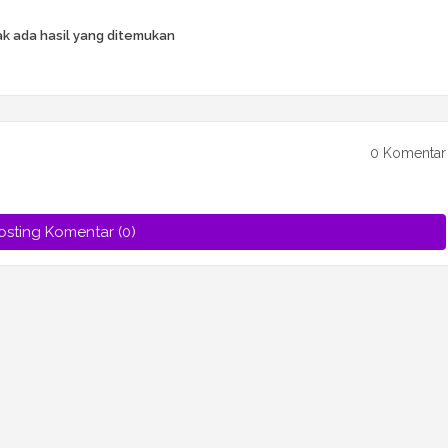
k ada hasil yang ditemukan
0 Komentar
osting Komentar (0)