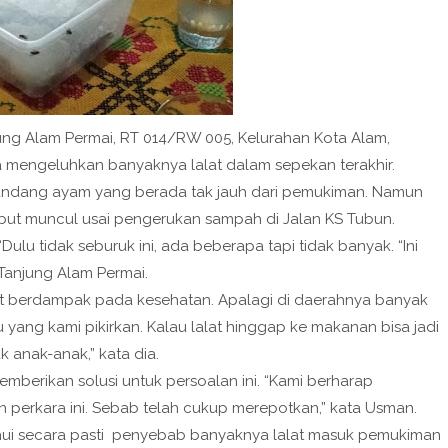
ng Alam Permai, RT 014/RW 005, Kelurahan Kota Alam,
mengeluhkan banyaknya lalat dalam sepekan terakhir.
kandang ayam yang berada tak jauh dari pemukiman. Namun
ebut muncul usai pengerukan sampah di Jalan KS Tubun.
lu tidak seburuk ini, ada beberapa tapi tidak banyak. “Ini
Tanjung Alam Permai.
pat berdampak pada kesehatan. Apalagi di daerahnya banyak
u yang kami pikirkan. Kalau lalat hinggap ke makanan bisa jadi
k anak-anak,” kata dia.
berikan solusi untuk persoalan ini. “Kami berharap
 perkara ini. Sebab telah cukup merepotkan,” kata Usman.
ahui secara pasti penyebab banyaknya lalat masuk pemukiman