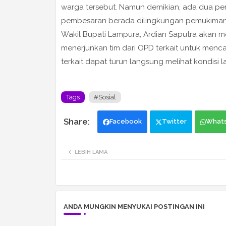
warga tersebut. Namun demikian, ada dua per
pembesaran berada dilingkungan pemukiman
Wakil Bupati Lampura, Ardian Saputra akan men
menerjunkan tim dari OPD terkait untuk mencar
terkait dapat turun langsung melihat kondisi 
Tags
#Sosial
Facebook
Twitter
What
LEBIH LAMA
ANDA MUNGKIN MENYUKAI POSTINGAN INI