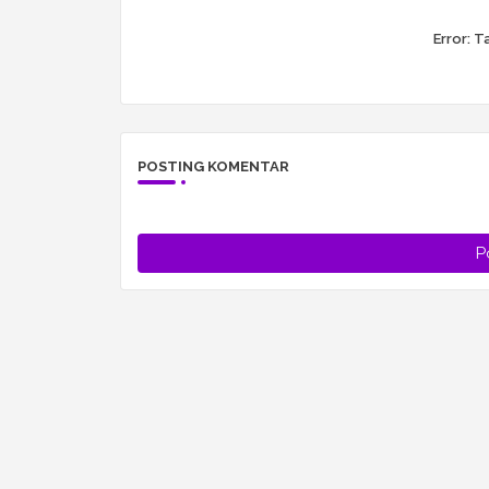
Error:
Ta
POSTING KOMENTAR
P