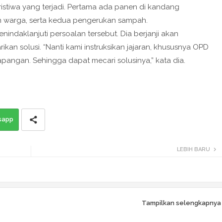
istiwa yang terjadi. Pertama ada panen di kandang
 warga, serta kedua pengerukan sampah.
indaklanjuti persoalan tersebut. Dia berjanji akan
ikan solusi. “Nanti kami instruksikan jajaran, khususnya OPD
lapangan. Sehingga dapat mecari solusinya,” kata dia.
sapp
LEBIH BARU
Tampilkan selengkapnya