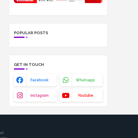
POPULAR POSTS
GET IN TOUCH
Facebook
Whatsapp
Instagram
Youtube
at