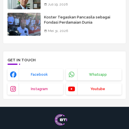
Wartawan
Juli 19, 2026
Koster Tegaskan Pancasila sebagai
Fondasi Perdamaian Dunia
Mei 31, 2026
GET IN TOUCH
Facebook
Whatsapp
Instagram
Youtube