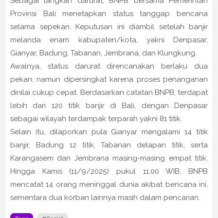
Sebagai langkah darurat, BNPB bersama Pemerintah
Provinsi Bali menetapkan status tanggap bencana
selama sepekan. Keputusan ini diambil setelah banjir
melanda enam kabupaten/kota, yakni Denpasar,
Gianyar, Badung, Tabanan, Jembrana, dan Klungkung.
Awalnya, status darurat direncanakan berlaku dua
pekan, namun dipersingkat karena proses penanganan
dinilai cukup cepat. Berdasarkan catatan BNPB, terdapat
lebih dari 120 titik banjir di Bali, dengan Denpasar
sebagai wilayah terdampak terparah yakni 81 titik.
Selain itu, dilaporkan pula Gianyar mengalami 14 titik
banjir, Badung 12 titik, Tabanan delapan titik, serta
Karangasem dan Jembrana masing-masing empat titik.
Hingga Kamis (11/9/2025) pukul 11.00 WIB, BNPB
mencatat 14 orang meninggal dunia akibat bencana ini,
sementara dua korban lainnya masih dalam pencarian.