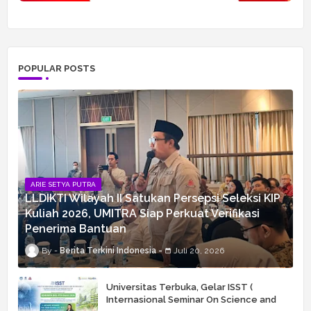
POPULAR POSTS
ARIE SETYA PUTRA
LLDIKTI Wilayah II Satukan Persepsi Seleksi KIP
Kuliah 2026, UMITRA Siap Perkuat Verifikasi
Penerima Bantuan
Berita Terkini Indonesia
Juli 20, 2026
Universitas Terbuka, Gelar ISST (
Internasional Seminar On Science and