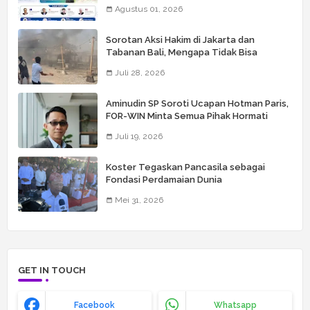
Technology) Ke 6
Agustus 01, 2026
Sorotan Aksi Hakim di Jakarta dan
Tabanan Bali, Mengapa Tidak Bisa
Dianggap Masalah Sepele?
Juli 28, 2026
Aminudin SP Soroti Ucapan Hotman Paris,
FOR-WIN Minta Semua Pihak Hormati
Wartawan
Juli 19, 2026
Koster Tegaskan Pancasila sebagai
Fondasi Perdamaian Dunia
Mei 31, 2026
GET IN TOUCH
Facebook
Whatsapp