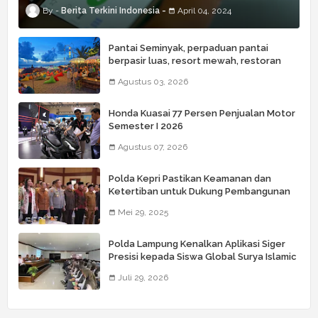
Berita Terkini Indonesia
April 04, 2024
Pantai Seminyak, perpaduan pantai
berpasir luas, resort mewah, restoran
kelas dunia, butik, spa, dan beach club
Agustus 03, 2026
Honda Kuasai 77 Persen Penjualan Motor
Semester I 2026
Agustus 07, 2026
Polda Kepri Pastikan Keamanan dan
Ketertiban untuk Dukung Pembangunan
Daerah
Mei 29, 2025
Polda Lampung Kenalkan Aplikasi Siger
Presisi kepada Siswa Global Surya Islamic
School
Juli 29, 2026