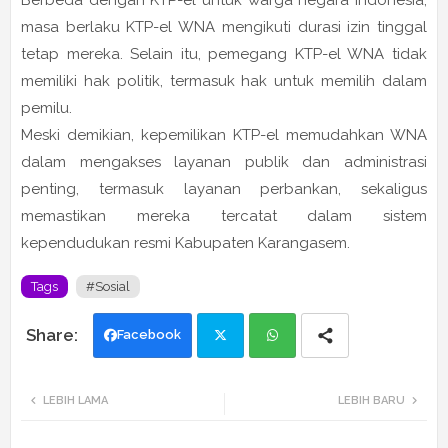
masa berlaku KTP-el WNA mengikuti durasi izin tinggal
tetap mereka. Selain itu, pemegang KTP-el WNA tidak
memiliki hak politik, termasuk hak untuk memilih dalam
pemilu.
Meski demikian, kepemilikan KTP-el memudahkan WNA
dalam mengakses layanan publik dan administrasi
penting, termasuk layanan perbankan, sekaligus
memastikan mereka tercatat dalam sistem
kependudukan resmi Kabupaten Karangasem.
Tags
#Sosial
Facebook
Twi
Wh
LEBIH LAMA
LEBIH BARU
tte
ats