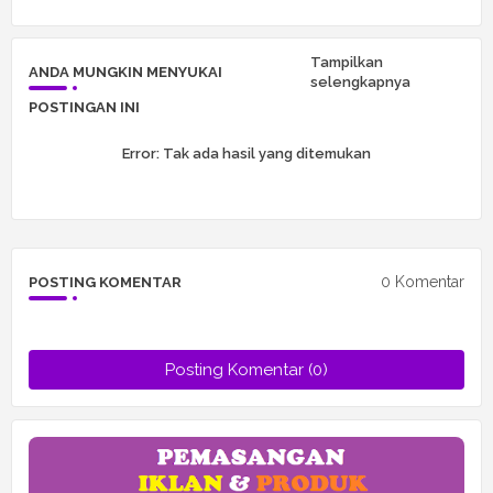
r
app
Tampilkan
ANDA MUNGKIN MENYUKAI
selengkapnya
POSTINGAN INI
Error:
Tak ada hasil yang ditemukan
0 Komentar
POSTING KOMENTAR
Posting Komentar (0)