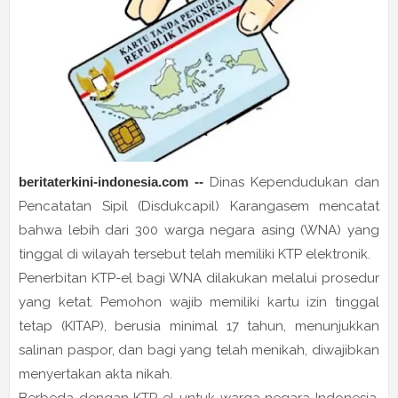
beritaterkini-indonesia
.com
--
Dinas Kependudukan dan
Pencatatan Sipil (Disdukcapil) Karangasem mencatat
bahwa lebih dari 300 warga negara asing (WNA) yang
tinggal di wilayah tersebut telah memiliki KTP elektronik.
Penerbitan KTP-el bagi WNA dilakukan melalui prosedur
yang ketat. Pemohon wajib memiliki kartu izin tinggal
tetap (KITAP), berusia minimal 17 tahun, menunjukkan
salinan paspor, dan bagi yang telah menikah, diwajibkan
menyertakan akta nikah.
Berbeda dengan KTP-el untuk warga negara Indonesia,