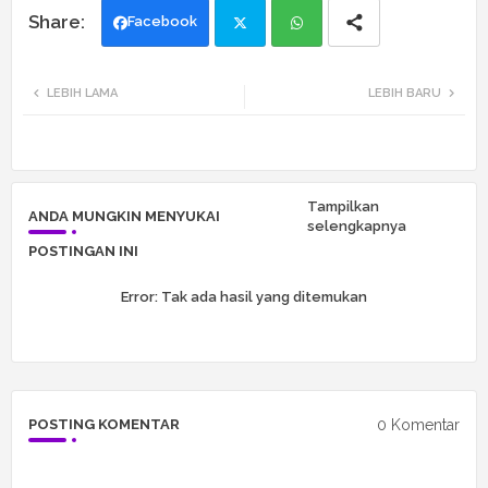
Facebook
Twi
Wh
LEBIH LAMA
LEBIH BARU
tte
ats
r
app
Tampilkan
ANDA MUNGKIN MENYUKAI
selengkapnya
POSTINGAN INI
Error:
Tak ada hasil yang ditemukan
0 Komentar
POSTING KOMENTAR