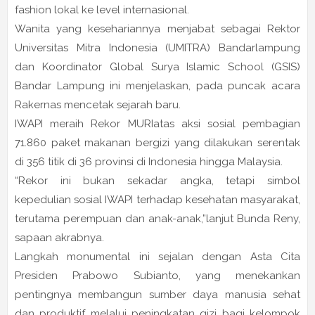
fashion lokal ke level internasional.
Wanita yang kesehariannya menjabat sebagai Rektor
Universitas Mitra Indonesia (UMITRA) Bandarlampung
dan Koordinator Global Surya Islamic School (GSIS)
Bandar Lampung ini menjelaskan, pada puncak acara
Rakernas mencetak sejarah baru.
IWAPI meraih Rekor MURIatas aksi sosial pembagian
71.860 paket makanan bergizi yang dilakukan serentak
di 356 titik di 36 provinsi di Indonesia hingga Malaysia.
“Rekor ini bukan sekadar angka, tetapi simbol
kepedulian sosial IWAPI terhadap kesehatan masyarakat,
terutama perempuan dan anak-anak,”lanjut Bunda Reny,
sapaan akrabnya.
Langkah monumental ini sejalan dengan Asta Cita
Presiden Prabowo Subianto, yang menekankan
pentingnya membangun sumber daya manusia sehat
dan produktif melalui peningkatan gizi bagi kelompok