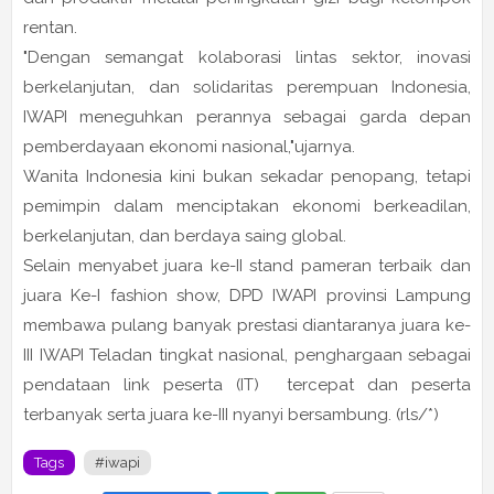
rentan.
"Dengan semangat kolaborasi lintas sektor, inovasi
berkelanjutan, dan solidaritas perempuan Indonesia,
IWAPI meneguhkan perannya sebagai garda depan
pemberdayaan ekonomi nasional,"ujarnya.
Wanita Indonesia kini bukan sekadar penopang, tetapi
pemimpin dalam menciptakan ekonomi berkeadilan,
berkelanjutan, dan berdaya saing global.
Selain menyabet juara ke-II stand pameran terbaik dan
juara Ke-I fashion show, DPD IWAPI provinsi Lampung
membawa pulang banyak prestasi diantaranya juara ke-
III IWAPI Teladan tingkat nasional, penghargaan sebagai
pendataan link peserta (IT) tercepat dan peserta
terbanyak serta juara ke-III nyanyi bersambung. (rls/*)
Tags
#iwapi