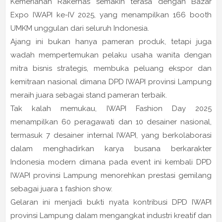
Kemeriahan Rakernas semakin terasa dengan Bazar
Expo IWAPI ke-IV 2025, yang menampilkan 166 booth
UMKM unggulan dari seluruh Indonesia.
Ajang ini bukan hanya pameran produk, tetapi juga
wadah mempertemukan pelaku usaha wanita dengan
mitra bisnis strategis, membuka peluang ekspor dan
kemitraan nasional dimana DPD IWAPI provinsi Lampung
meraih juara sebagai stand pameran terbaik.
Tak kalah memukau, IWAPI Fashion Day 2025
menampilkan 60 peragawati dan 10 desainer nasional,
termasuk 7 desainer internal IWAPI, yang berkolaborasi
dalam menghadirkan karya busana berkarakter
Indonesia modern dimana pada event ini kembali DPD
IWAPI provinsi Lampung menorehkan prestasi gemilang
sebagai juara 1 fashion show.
Gelaran ini menjadi bukti nyata kontribusi DPD IWAPI
provinsi Lampung dalam mengangkat industri kreatif dan