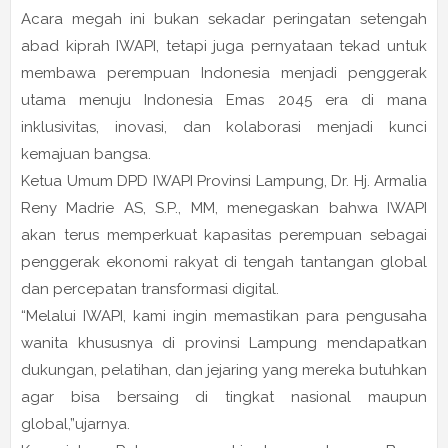
Acara megah ini bukan sekadar peringatan setengah
abad kiprah IWAPI, tetapi juga pernyataan tekad untuk
membawa perempuan Indonesia menjadi penggerak
utama menuju Indonesia Emas 2045 era di mana
inklusivitas, inovasi, dan kolaborasi menjadi kunci
kemajuan bangsa.
Ketua Umum DPD IWAPI Provinsi Lampung, Dr. Hj. Armalia
Reny Madrie AS, S.P., MM, menegaskan bahwa IWAPI
akan terus memperkuat kapasitas perempuan sebagai
penggerak ekonomi rakyat di tengah tantangan global
dan percepatan transformasi digital.
“Melalui IWAPI, kami ingin memastikan para pengusaha
wanita khususnya di provinsi Lampung mendapatkan
dukungan, pelatihan, dan jejaring yang mereka butuhkan
agar bisa bersaing di tingkat nasional maupun
global,”ujarnya.