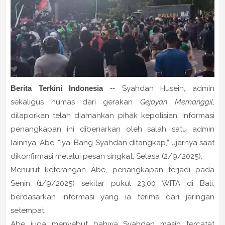
Berita Terkini Indonesia
--
Syahdan Husein, admin
sekaligus humas dari gerakan
Gejayan Memanggil
,
dilaporkan telah diamankan pihak kepolisian. Informasi
penangkapan ini dibenarkan oleh salah satu admin
lainnya, Abe. “Iya, Bang Syahdan ditangkap,” ujarnya saat
dikonfirmasi melalui pesan singkat, Selasa (2/9/2025).
Menurut keterangan Abe, penangkapan terjadi pada
Senin (1/9/2025) sekitar pukul 23.00 WITA di Bali,
berdasarkan informasi yang ia terima dari jaringan
setempat.
Abe juga menyebut bahwa Syahdan masih tercatat