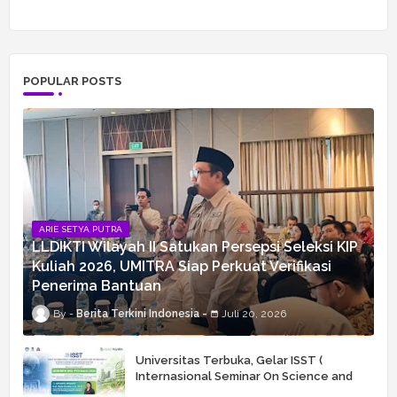
POPULAR POSTS
ARIE SETYA PUTRA
LLDIKTI Wilayah II Satukan Persepsi Seleksi KIP
Kuliah 2026, UMITRA Siap Perkuat Verifikasi
Penerima Bantuan
Berita Terkini Indonesia
Juli 20, 2026
Universitas Terbuka, Gelar ISST (
Internasional Seminar On Science and
Technology) Ke 6