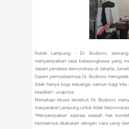
Publik Lampung - Dr. Budiono, seoran
menyampaikan rasa belasungkawa yang me
dalam peristiwa demonstrasi di Jakarta. Juma
Dalam pernyataannya Dr. Budiono mengatakan
tidak hanya bagi keluarga, namun bagi kita
keadilan”, ucapnya
Menyikapi situasi tersebut, Dr. Budiono 
masyarakat Lampung untuk tidak terprovokas
“Menyampaikan aspirasi adalah hak konst
hendaknya dilakukan dengan cara yang damai 