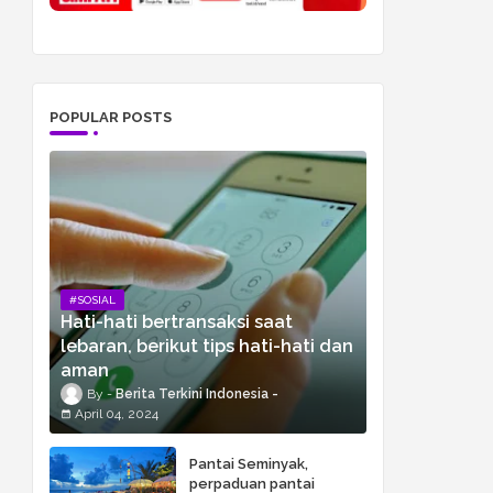
POPULAR POSTS
#SOSIAL
Hati-hati bertransaksi saat
lebaran, berikut tips hati-hati dan
aman
Berita Terkini Indonesia
April 04, 2024
Pantai Seminyak,
perpaduan pantai