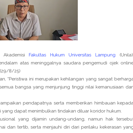
g Akademisi
Fakultas Hukum Universitas Lampung
(Unila)
ndalam atas meninggalnya saudara pengemudi ojek onlin
t(29/8/25)
, “Peristiwa ini merupakan kehilangan yang sangat berharg
 semua bangsa yang menjunjung tinggi nilai kemanusiaan da
menyampaikan pendapatnya serta memberikan himbauan kepad
i yang dapat menimbulkan tindakan diluar koridor hukum.
itusional yang dijamin undang-undang, namun hak tersebu
dan tertib, serta menjauhi diri dari perilaku kekerasan yan