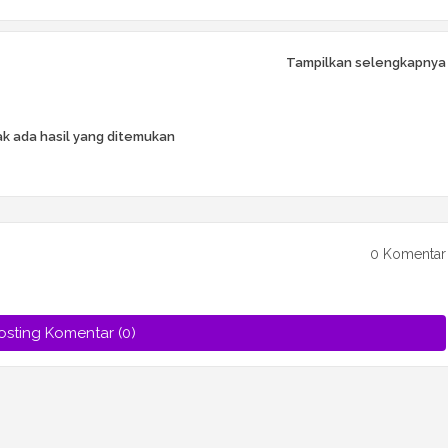
Tampilkan selengkapnya
k ada hasil yang ditemukan
0 Komentar
osting Komentar (0)