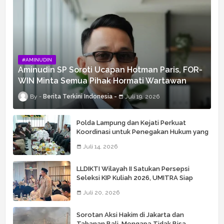
#AMINUDIN
Aminudin SP Soroti Ucapan Hotman Paris, FOR-
WIN Minta Semua Pihak Hormati Wartawan
Berita Terkini Indonesia
Juli 19, 2026
Polda Lampung dan Kejati Perkuat
Koordinasi untuk Penegakan Hukum yang
Profesional
Juli 14, 2026
LLDIKTI Wilayah II Satukan Persepsi
Seleksi KIP Kuliah 2026, UMITRA Siap
Perkuat Verifikasi Penerima Bantuan
Juli 20, 2026
Sorotan Aksi Hakim di Jakarta dan
Tabanan Bali, Mengapa Tidak Bisa