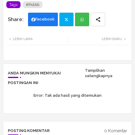
Tags
#Politik
Facebook
Twi
Wh
LEBIH LAMA
LEBIH BARU
tte
ats
r
app
Tampilkan
ANDA MUNGKIN MENYUKAI
selengkapnya
POSTINGAN INI
Error:
Tak ada hasil yang ditemukan
0 Komentar
POSTING KOMENTAR