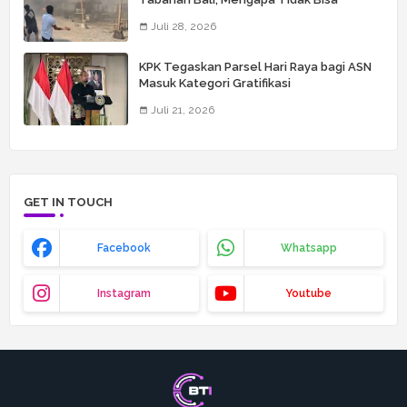
Dianggap Masalah Sepele?
Juli 28, 2026
KPK Tegaskan Parsel Hari Raya bagi ASN
Masuk Kategori Gratifikasi
Juli 21, 2026
GET IN TOUCH
Facebook
Whatsapp
Instagram
Youtube