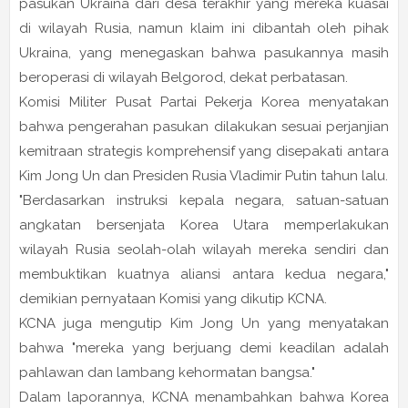
pasukan Ukraina dari desa terakhir yang mereka kuasai
di wilayah Rusia, namun klaim ini dibantah oleh pihak
Ukraina, yang menegaskan bahwa pasukannya masih
beroperasi di wilayah Belgorod, dekat perbatasan.
Komisi Militer Pusat Partai Pekerja Korea menyatakan
bahwa pengerahan pasukan dilakukan sesuai perjanjian
kemitraan strategis komprehensif yang disepakati antara
Kim Jong Un dan Presiden Rusia Vladimir Putin tahun lalu.
"Berdasarkan instruksi kepala negara, satuan-satuan
angkatan bersenjata Korea Utara memperlakukan
wilayah Rusia seolah-olah wilayah mereka sendiri dan
membuktikan kuatnya aliansi antara kedua negara,"
demikian pernyataan Komisi yang dikutip KCNA.
KCNA juga mengutip Kim Jong Un yang menyatakan
bahwa "mereka yang berjuang demi keadilan adalah
pahlawan dan lambang kehormatan bangsa."
Dalam laporannya, KCNA menambahkan bahwa Korea