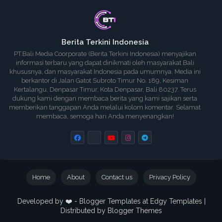
Berita Terkini Indonesia
PT.Bali Media Coorporate (Berita Terkini Indonesia) menyajikan
informasi terbaru yang dapat dinikmati oleh masyarakat Bali
khususnya, dan masyarakat Indonesia pada umumnya. Media ini
berkantor di Jalan Gatot Subroto Timur No. 189, Kesiman
Kertalangu, Denpasar Timur, Kota Denpasar, Bali 80237. Terus
dukung kami dengan membaca berita yang kami sajikan serta
memberikan tanggapan Anda melalui kolom komentar. Selamat
membaca, semoga hari Anda menyenangkan!
Home
About
Contact us
Privacy Policy
Developed by ❤️ -
Blogger Templates
at Edgy Templates |
Distributed by
Blogger Themes