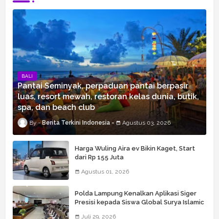
BALI
Pantai Seminyak, perpaduan pantai berpasir
luas, resort mewah, restoran kelas dunia, butik,
spa, dan beach club
Berita Terkini Indonesia
Agustus 03, 2026
Harga Wuling Aira ev Bikin Kaget, Start
dari Rp 155 Juta
Agustus 01, 2026
Polda Lampung Kenalkan Aplikasi Siger
Presisi kepada Siswa Global Surya Islamic
School
Juli 29, 2026