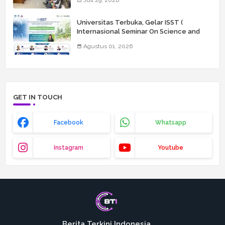
Universitas Terbuka, Gelar ISST (
Internasional Seminar On Science and
Technology) Ke 6
Agustus 01, 2026
GET IN TOUCH
Facebook
Whatsapp
Instagram
Youtube
Berita Terkini Indonesia