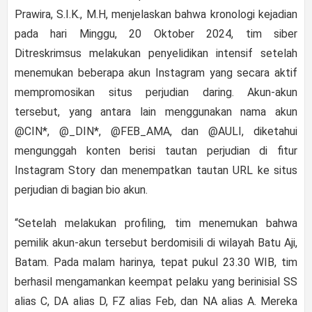
Prawira, S.I.K., M.H, menjelaskan bahwa kronologi kejadian
pada hari Minggu, 20 Oktober 2024, tim siber
Ditreskrimsus melakukan penyelidikan intensif setelah
menemukan beberapa akun Instagram yang secara aktif
mempromosikan situs perjudian daring. Akun-akun
tersebut, yang antara lain menggunakan nama akun
@CIN*, @_DIN*, @FEB_AMA, dan @AULI, diketahui
mengunggah konten berisi tautan perjudian di fitur
Instagram Story dan menempatkan tautan URL ke situs
perjudian di bagian bio akun.
“Setelah melakukan profiling, tim menemukan bahwa
pemilik akun-akun tersebut berdomisili di wilayah Batu Aji,
Batam. Pada malam harinya, tepat pukul 23.30 WIB, tim
berhasil mengamankan keempat pelaku yang berinisial SS
alias C, DA alias D, FZ alias Feb, dan NA alias A. Mereka