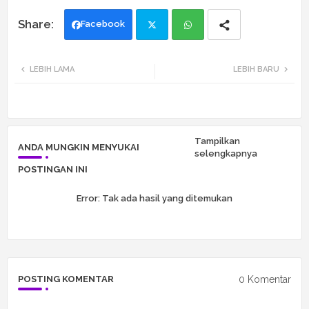
Facebook
Twi
Wh
LEBIH LAMA
LEBIH BARU
tte
ats
r
app
Tampilkan
ANDA MUNGKIN MENYUKAI
selengkapnya
POSTINGAN INI
Error:
Tak ada hasil yang ditemukan
0 Komentar
POSTING KOMENTAR