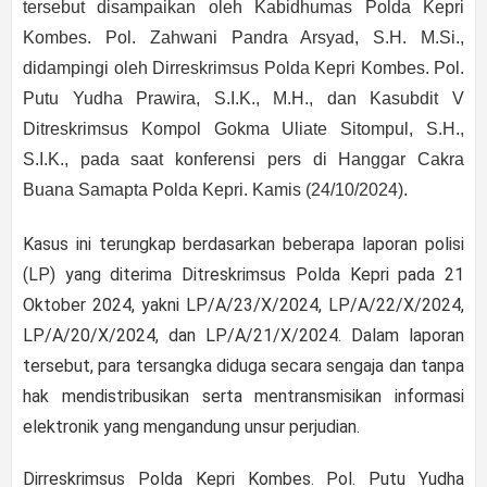
tersebut disampaikan oleh Kabidhumas Polda Kepri
Kombes. Pol. Zahwani Pandra Arsyad, S.H. M.Si.,
didampingi oleh Dirreskrimsus Polda Kepri Kombes. Pol.
Putu Yudha Prawira, S.I.K., M.H., dan Kasubdit V
Ditreskrimsus Kompol Gokma Uliate Sitompul, S.H.,
S.I.K., pada saat konferensi pers di Hanggar Cakra
Buana Samapta Polda Kepri. Kamis (24/10/2024).
Kasus ini terungkap berdasarkan beberapa laporan polisi
(LP) yang diterima Ditreskrimsus Polda Kepri pada 21
Oktober 2024, yakni LP/A/23/X/2024, LP/A/22/X/2024,
LP/A/20/X/2024, dan LP/A/21/X/2024. Dalam laporan
tersebut, para tersangka diduga secara sengaja dan tanpa
hak mendistribusikan serta mentransmisikan informasi
elektronik yang mengandung unsur perjudian.
Dirreskrimsus Polda Kepri Kombes. Pol. Putu Yudha