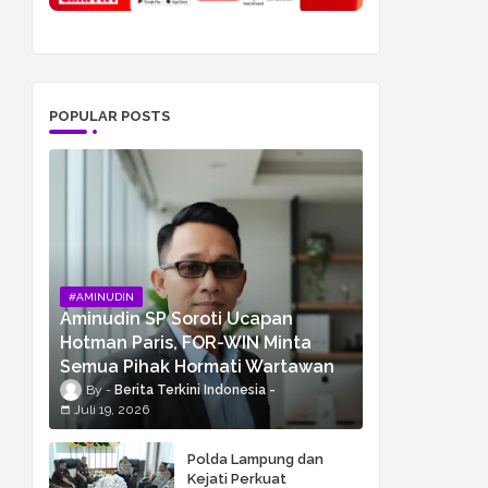
POPULAR POSTS
#AMINUDIN
Aminudin SP Soroti Ucapan
Hotman Paris, FOR-WIN Minta
Semua Pihak Hormati Wartawan
Berita Terkini Indonesia
Juli 19, 2026
Polda Lampung dan
Kejati Perkuat