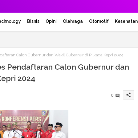
echnology
Bisnis
Opini
Olahraga
Otomotif
Kesehatan
aftaran Calon Gubernur dan Wakil Gubernur di Pilkada Kepri 2024
s Pendaftaran Calon Gubernur dan
Kepri 2024
share
0