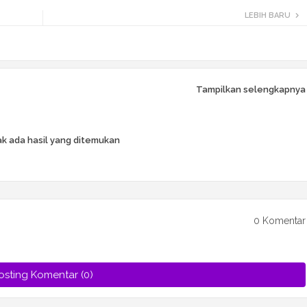
LEBIH BARU
Tampilkan selengkapnya
k ada hasil yang ditemukan
0 Komentar
osting Komentar (0)