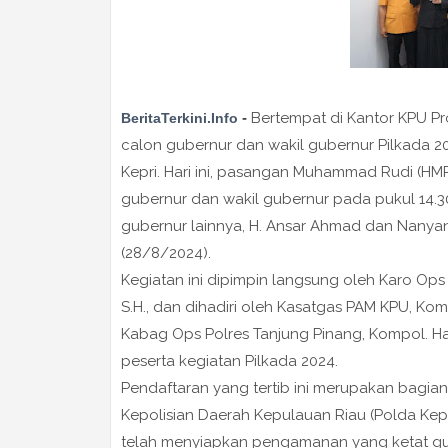
-
Bertempat di Kantor KPU Pr
BeritaTerkini.Info
calon gubernur dan wakil gubernur Pilkada 2
Kepri. Hari ini, pasangan Muhammad Rudi (HMR
gubernur dan wakil gubernur pada pukul 14.
gubernur lainnya, H. Ansar Ahmad dan Nanyan
(28/8/2024).
Kegiatan ini dipimpin langsung oleh Karo Ops
S.H., dan dihadiri oleh Kasatgas PAM KPU, Kom
Kabag Ops Polres Tanjung Pinang, Kompol. Had
peserta kegiatan Pilkada 2024.
Pendaftaran yang tertib ini merupakan bagia
Kepolisian Daerah Kepulauan Riau (Polda Kepr
telah menyiapkan pengamanan yang ketat gu