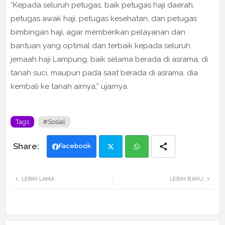
“Kepada seluruh petugas, baik petugas haji daerah,
petugas awak haji, petugas kesehatan, dan petugas
bimbingan haji, agar memberikan pelayanan dan
bantuan yang optimal dan terbaik kepada seluruh
jemaah haji Lampung, baik selama berada di asrama, di
tanah suci, maupun pada saat berada di asrama. dia
kembali ke tanah airnya,” ujarnya.
Tags
#Sosial
Facebook
Twi
Wh
LEBIH LAMA
LEBIH BARU
tte
ats
r
app