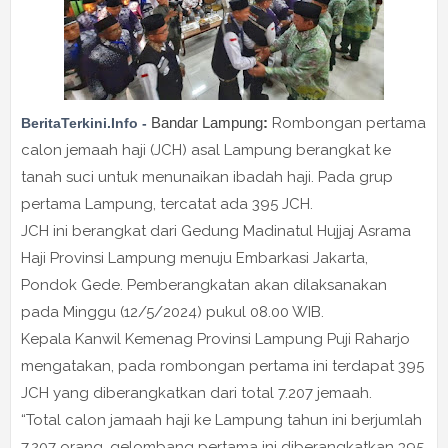
Bandar Lampung
:
Rombongan pertama
BeritaTerkini.Info -
calon jemaah haji (JCH) asal Lampung berangkat ke
tanah suci untuk menunaikan ibadah haji. Pada grup
pertama Lampung, tercatat ada 395 JCH.
JCH ini berangkat dari Gedung Madinatul Hujjaj Asrama
Haji Provinsi Lampung menuju Embarkasi Jakarta,
Pondok Gede. Pemberangkatan akan dilaksanakan
pada Minggu (12/5/2024) pukul 08.00 WIB.
Kepala Kanwil Kemenag Provinsi Lampung Puji Raharjo
mengatakan, pada rombongan pertama ini terdapat 395
JCH yang diberangkatkan dari total 7.207 jemaah.
“Total calon jamaah haji ke Lampung tahun ini berjumlah
7.207 orang, gelombang pertama ini diberangkatkan 395