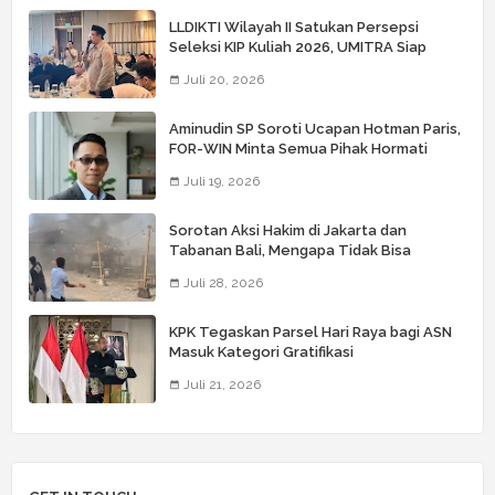
LLDIKTI Wilayah II Satukan Persepsi
Seleksi KIP Kuliah 2026, UMITRA Siap
Perkuat Verifikasi Penerima Bantuan
Juli 20, 2026
Aminudin SP Soroti Ucapan Hotman Paris,
FOR-WIN Minta Semua Pihak Hormati
Wartawan
Juli 19, 2026
Sorotan Aksi Hakim di Jakarta dan
Tabanan Bali, Mengapa Tidak Bisa
Dianggap Masalah Sepele?
Juli 28, 2026
KPK Tegaskan Parsel Hari Raya bagi ASN
Masuk Kategori Gratifikasi
Juli 21, 2026