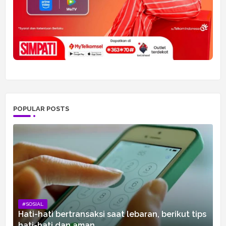
POPULAR POSTS
#SOSIAL
Hati-hati bertransaksi saat lebaran, berikut tips
hati-hati dan aman