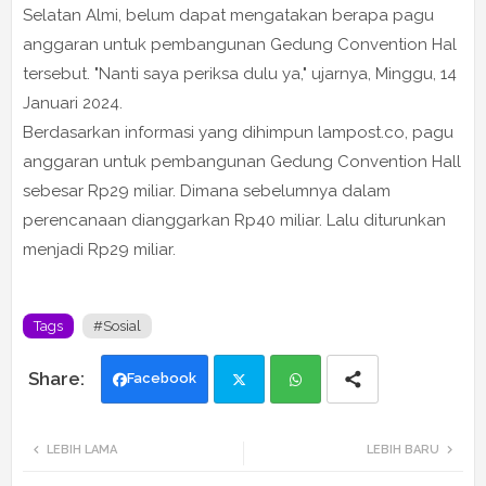
Selatan Almi, belum dapat mengatakan berapa pagu
anggaran untuk pembangunan Gedung Convention Hal
tersebut. "Nanti saya periksa dulu ya," ujarnya, Minggu, 14
Januari 2024.
Berdasarkan informasi yang dihimpun lampost.co, pagu
anggaran untuk pembangunan Gedung Convention Hall
sebesar Rp29 miliar. Dimana sebelumnya dalam
perencanaan dianggarkan Rp40 miliar. Lalu diturunkan
menjadi Rp29 miliar.
Tags
#Sosial
Facebook
Twi
Wh
LEBIH LAMA
LEBIH BARU
tte
ats