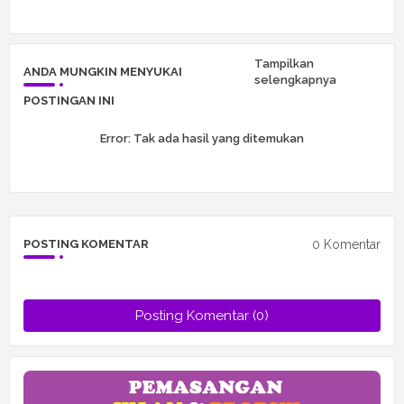
r
app
Tampilkan
ANDA MUNGKIN MENYUKAI
selengkapnya
POSTINGAN INI
Error:
Tak ada hasil yang ditemukan
0 Komentar
POSTING KOMENTAR
Posting Komentar (0)