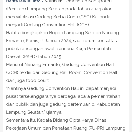
Kalianda
:
Pemerintah Kabupaten
BeritaTerkini.Info -
(Pemkab) Lampung Selatan pada tahun 2024 akan
merevitalisasi Gedung Serba Guna (GSG) Kalianda
menjadi Gedung Convention Hall (GCH).
Hal itu diungkapkan Bupati Lampung Selatan Nanang
Ermanto, Kamis, 11 Januari 2024, saat forum konsultasi
publik rancangan awal Rencana Kerja Pemerintah
Daerah (RKPD) tahun 2025.
Menurut Nanang Ermanto, Gedung Convention Hall
(GCH) terdiri dari Gedung Ball Room, Convention Hall
dan juga food court.
"Nantinya Gedung Convention Hall ini dapat menjadi
pusat terselenggaranya berbagai acara pemerintahan
dan publik dan juga gedung pertemuan di Kabupaten
Lampung Selatan," ujarnya.
Sementara itu, Kepala Bidang Cipta Karya Dinas
Pekerjaan Umum dan Penataan Ruang (PU-PR) Lampung