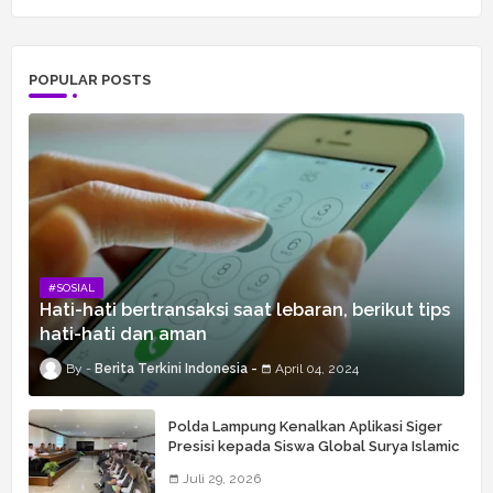
POPULAR POSTS
#SOSIAL
Hati-hati bertransaksi saat lebaran, berikut tips
hati-hati dan aman
Berita Terkini Indonesia
April 04, 2024
Polda Lampung Kenalkan Aplikasi Siger
Presisi kepada Siswa Global Surya Islamic
School
Juli 29, 2026