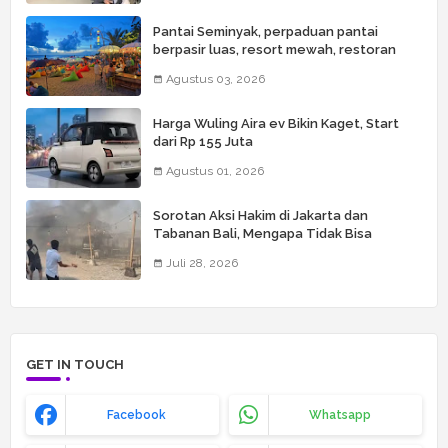
Pantai Seminyak, perpaduan pantai
berpasir luas, resort mewah, restoran
kelas dunia, butik, spa, dan beach club
Agustus 03, 2026
Harga Wuling Aira ev Bikin Kaget, Start
dari Rp 155 Juta
Agustus 01, 2026
Sorotan Aksi Hakim di Jakarta dan
Tabanan Bali, Mengapa Tidak Bisa
Dianggap Masalah Sepele?
Juli 28, 2026
GET IN TOUCH
Facebook
Whatsapp