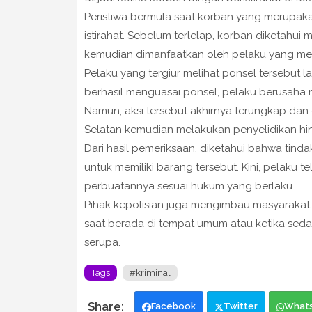
Peristiwa bermula saat korban yang merupaka
istirahat. Sebelum terlelap, korban diketahu
kemudian dimanfaatkan oleh pelaku yang meli
Pelaku yang tergiur melihat ponsel tersebut 
berhasil menguasai ponsel, pelaku berusaha 
Namun, aksi tersebut akhirnya terungkap dan d
Selatan kemudian melakukan penyelidikan hi
Dari hasil pemeriksaan, diketahui bahwa tin
untuk memiliki barang tersebut. Kini, pelak
perbuatannya sesuai hukum yang berlaku.
Pihak kepolisian juga mengimbau masyarakat
saat berada di tempat umum atau ketika sedan
serupa.
Tags
#kriminal
Facebook
Twitter
What