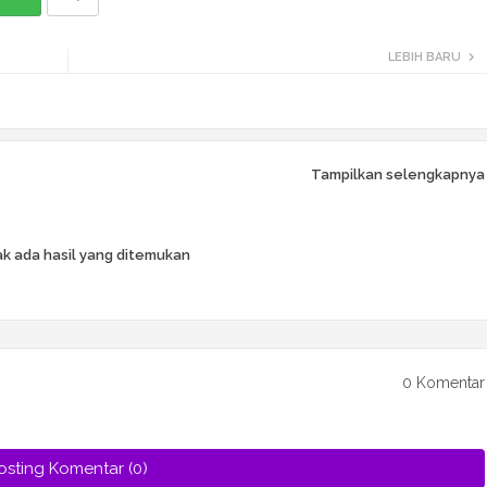
LEBIH BARU
Tampilkan selengkapnya
k ada hasil yang ditemukan
0 Komentar
osting Komentar (0)