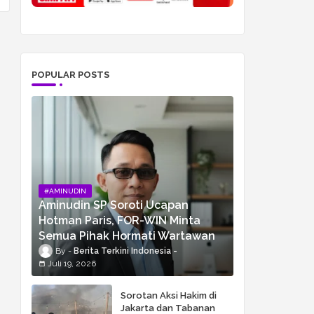
POPULAR POSTS
#AMINUDIN
Aminudin SP Soroti Ucapan
Hotman Paris, FOR-WIN Minta
Semua Pihak Hormati Wartawan
Berita Terkini Indonesia
Juli 19, 2026
Sorotan Aksi Hakim di
Jakarta dan Tabanan