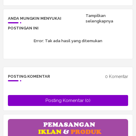
r
app
Tampilkan
ANDA MUNGKIN MENYUKAI
selengkapnya
POSTINGAN INI
Error:
Tak ada hasil yang ditemukan
0 Komentar
POSTING KOMENTAR
Posting Komentar (0)