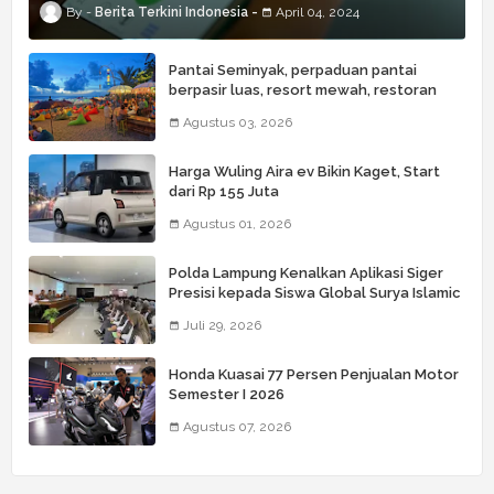
Berita Terkini Indonesia
April 04, 2024
Pantai Seminyak, perpaduan pantai
berpasir luas, resort mewah, restoran
kelas dunia, butik, spa, dan beach club
Agustus 03, 2026
Harga Wuling Aira ev Bikin Kaget, Start
dari Rp 155 Juta
Agustus 01, 2026
Polda Lampung Kenalkan Aplikasi Siger
Presisi kepada Siswa Global Surya Islamic
School
Juli 29, 2026
Honda Kuasai 77 Persen Penjualan Motor
Semester I 2026
Agustus 07, 2026