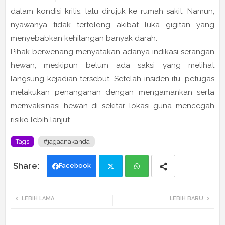
dalam kondisi kritis, lalu dirujuk ke rumah sakit. Namun,
nyawanya tidak tertolong akibat luka gigitan yang
menyebabkan kehilangan banyak darah.
Pihak berwenang menyatakan adanya indikasi serangan
hewan, meskipun belum ada saksi yang melihat
langsung kejadian tersebut. Setelah insiden itu, petugas
melakukan penanganan dengan mengamankan serta
memvaksinasi hewan di sekitar lokasi guna mencegah
risiko lebih lanjut.
Tags
#jagaanakanda
Facebook
Twi
Wh
LEBIH LAMA
LEBIH BARU
tte
ats